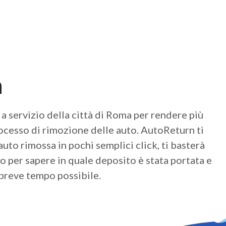
a
a servizio della città di Roma per rendere più
rocesso di rimozione delle auto. AutoReturn ti
auto rimossa in pochi semplici click, ti basterà
uto per sapere in quale deposito è stata portata e
 breve tempo possibile.