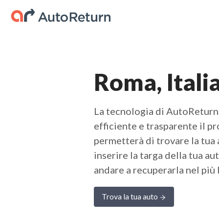
Roma, Itali
La tecnologia di AutoReturn 
efficiente e trasparente il p
permetterà di trovare la tua 
inserire la targa della tua a
andare a recuperarla nel più
Trova la tua auto